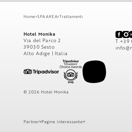
Home
>
SPA AREA
>
Trattamenti
Hotel Monika
Via del Parco 2
T +39
39030 Sesto
info@
Alto Adige | Italia
© 2026 Hotel Monika
Partner
Pagine interessante