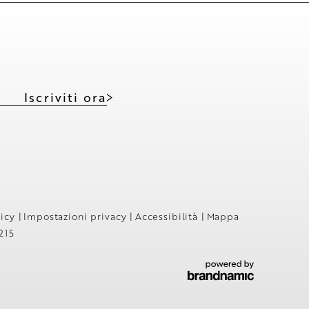
Iscriviti ora
licy
|
Impostazioni privacy
|
Accessibilità
|
Mappa
215