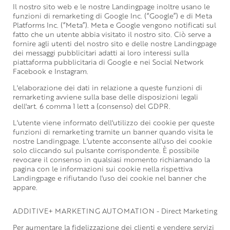
Il nostro sito web e le nostre Landingpage inoltre usano le
funzioni di remarketing di Google Inc. (“Google”) e di Meta
Platforms Inc. (“Meta”). Meta e Google vengono notificati sul
fatto che un utente abbia visitato il nostro sito. Ciò serve a
fornire agli utenti del nostro sito e delle nostre Landingpage
dei messaggi pubblicitari adatti ai loro interessi sulla
piattaforma pubblicitaria di Google e nei Social Network
Facebook e Instagram.
L'elaborazione dei dati in relazione a queste funzioni di
remarketing avviene sulla base delle disposizioni legali
dell'art. 6 comma 1 lett a (consenso) del GDPR.
L'utente viene informato dell'utilizzo dei cookie per queste
funzioni di remarketing tramite un banner quando visita le
nostre Landingpage. L'utente acconsente all'uso dei cookie
solo cliccando sul pulsante corrispondente. È possibile
revocare il consenso in qualsiasi momento richiamando la
pagina con le informazioni sui cookie nella rispettiva
Landingpage e rifiutando l'uso dei cookie nel banner che
appare.
ADDITIVE+ MARKETING AUTOMATION - Direct Marketing
Per aumentare la fidelizzazione dei clienti e vendere servizi