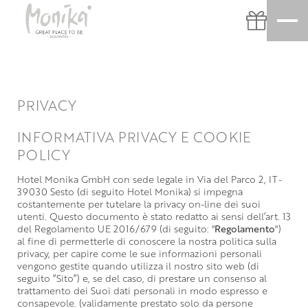
PRIVACY
INFORMATIVA PRIVACY E COOKIE
POLICY
Hotel Monika GmbH con sede legale in Via del Parco 2, IT-
39030 Sesto (di seguito Hotel Monika) si impegna
costantemente per tutelare la privacy on-line dei suoi
utenti. Questo documento è stato redatto ai sensi dell’art. 13
del Regolamento UE 2016/679 (di seguito: "
Regolamento
")
al fine di permetterle di conoscere la nostra politica sulla
privacy, per capire come le sue informazioni personali
vengono gestite quando utilizza il nostro sito web (di
seguito “Sito”) e, se del caso, di prestare un consenso al
trattamento dei Suoi dati personali in modo espresso e
consapevole. (validamente prestato solo da persone