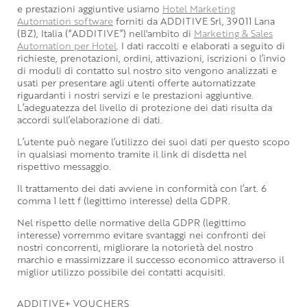
e prestazioni aggiuntive usiamo
Hotel Marketing
Automation software
forniti da ADDITIVE Srl, 39011 Lana
(BZ), Italia (“ADDITIVE”) nell'ambito di
Marketing & Sales
Automation per Hotel
. I dati raccolti e elaborati a seguito di
richieste, prenotazioni, ordini, attivazioni, iscrizioni o l’invio
di moduli di contatto sul nostro sito vengono analizzati e
usati per presentare agli utenti offerte automatizzate
riguardanti i nostri servizi e le prestazioni aggiuntive.
L’adeguatezza del livello di protezione dei dati risulta da
accordi sull’elaborazione di dati.
L’utente può negare l’utilizzo dei suoi dati per questo scopo
in qualsiasi momento tramite il link di disdetta nel
rispettivo messaggio.
Il trattamento dei dati avviene in conformità con l’art. 6
comma 1 lett f (legittimo interesse) della GDPR.
Nel rispetto delle normative della GDPR (legittimo
interesse) vorremmo evitare svantaggi nei confronti dei
nostri concorrenti, migliorare la notorietà del nostro
marchio e massimizzare il successo economico attraverso il
miglior utilizzo possibile dei contatti acquisiti.
ADDITIVE+ VOUCHERS