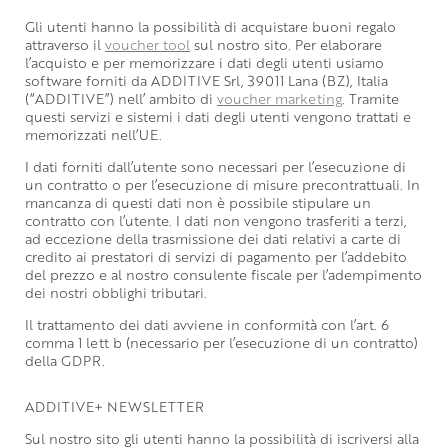
Gli utenti hanno la possibilità di acquistare buoni regalo
attraverso il
voucher tool
sul nostro sito. Per elaborare
l’acquisto e per memorizzare i dati degli utenti usiamo
software forniti da ADDITIVE Srl, 39011 Lana (BZ), Italia
(“ADDITIVE”) nell’ ambito di
voucher marketing
. Tramite
questi servizi e sistemi i dati degli utenti vengono trattati e
memorizzati nell’UE.
I dati forniti dall’utente sono necessari per l’esecuzione di
un contratto o per l’esecuzione di misure precontrattuali. In
mancanza di questi dati non è possibile stipulare un
contratto con l’utente. I dati non vengono trasferiti a terzi,
ad eccezione della trasmissione dei dati relativi a carte di
credito ai prestatori di servizi di pagamento per l’addebito
del prezzo e al nostro consulente fiscale per l’adempimento
dei nostri obblighi tributari.
Il trattamento dei dati avviene in conformità con l’art. 6
comma 1 lett b (necessario per l’esecuzione di un contratto)
della GDPR.
ADDITIVE+ NEWSLETTER
Sul nostro sito gli utenti hanno la possibilità di iscriversi alla