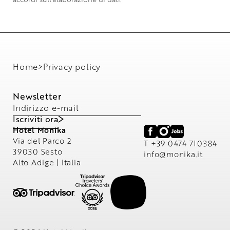
Home
>
Privacy policy
Newsletter
Indirizzo e-mail
Iscriviti ora
Hotel Monika
Via del Parco 2
T +39 0474 710384
39030 Sesto
info@
monika.
it
Alto Adige | Italia