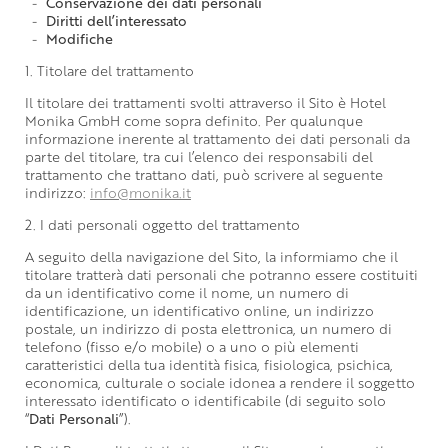
Conservazione dei dati personali
Diritti dell’interessato
Modifiche
1. Titolare del trattamento
Il titolare dei trattamenti svolti attraverso il Sito è Hotel
Monika GmbH come sopra definito. Per qualunque
informazione inerente al trattamento dei dati personali da
parte del titolare, tra cui l’elenco dei responsabili del
trattamento che trattano dati, può scrivere al seguente
indirizzo:
info@monika.it
2. I dati personali oggetto del trattamento
A seguito della navigazione del Sito, la informiamo che il
titolare tratterà dati personali che potranno essere costituiti
da un identificativo come il nome, un numero di
identificazione, un identificativo online, un indirizzo
postale, un indirizzo di posta elettronica, un numero di
telefono (fisso e/o mobile) o a uno o più elementi
caratteristici della tua identità fisica, fisiologica, psichica,
economica, culturale o sociale idonea a rendere il soggetto
interessato identificato o identificabile (di seguito solo
“
Dati
Personali
”).