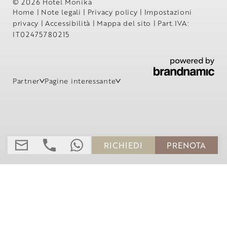
© 2026 Hotel Monika
Home
|
Note legali
|
Privacy policy
|
Impostazioni
privacy
|
Accessibilità
|
Mappa del sito
|
Part.IVA:
IT02475780215
Partner
Pagine interessante
RICHIEDI
PRENOTA