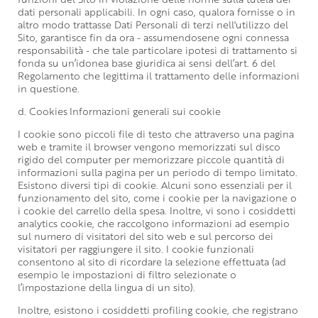
dati personali applicabili. In ogni caso, qualora fornisse o in
altro modo trattasse Dati Personali di terzi nell'utilizzo del
Sito, garantisce fin da ora - assumendosene ogni connessa
responsabilità - che tale particolare ipotesi di trattamento si
fonda su un’idonea base giuridica ai sensi dell’art. 6 del
Regolamento che legittima il trattamento delle informazioni
in questione.
d. Cookies
Informazioni generali sui cookie
I cookie sono piccoli file di testo che attraverso una pagina
web e tramite il browser vengono memorizzati sul disco
rigido del computer per memorizzare piccole quantità di
informazioni sulla pagina per un periodo di tempo limitato.
Esistono diversi tipi di cookie. Alcuni sono essenziali per il
funzionamento del sito, come i cookie per la navigazione o
i cookie del carrello della spesa. Inoltre, vi sono i cosiddetti
analytics cookie, che raccolgono informazioni ad esempio
sul numero di visitatori del sito web e sul percorso dei
visitatori per raggiungere il sito. I cookie funzionali
consentono al sito di ricordare la selezione effettuata (ad
esempio le impostazioni di filtro selezionate o
l’impostazione della lingua di un sito).
Inoltre, esistono i cosiddetti profiling cookie, che registrano