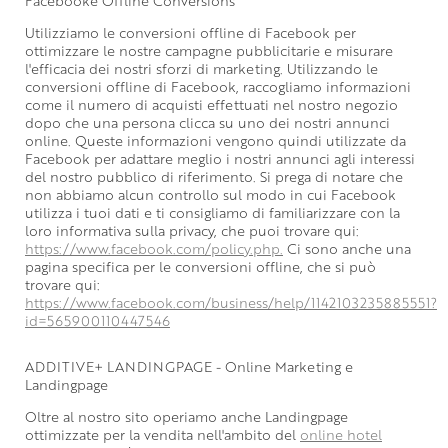
Facebooke Offline Conversions
Utilizziamo le conversioni offline di Facebook per
ottimizzare le nostre campagne pubblicitarie e misurare
l'efficacia dei nostri sforzi di marketing. Utilizzando le
conversioni offline di Facebook, raccogliamo informazioni
come il numero di acquisti effettuati nel nostro negozio
dopo che una persona clicca su uno dei nostri annunci
online. Queste informazioni vengono quindi utilizzate da
Facebook per adattare meglio i nostri annunci agli interessi
del nostro pubblico di riferimento. Si prega di notare che
non abbiamo alcun controllo sul modo in cui Facebook
utilizza i tuoi dati e ti consigliamo di familiarizzare con la
loro informativa sulla privacy, che puoi trovare qui:
https://www.facebook.com/policy.php.
Ci sono anche una
pagina specifica per le conversioni offline, che si può
trovare qui:
https://www.facebook.com/business/help/1142103235885551?
id=565900110447546
ADDITIVE+ LANDINGPAGE - Online Marketing e
Landingpage
Oltre al nostro sito operiamo anche Landingpage
ottimizzate per la vendita nell'ambito del
online hotel