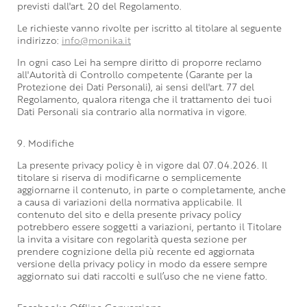
previsti dall'art. 20 del Regolamento.
Le richieste vanno rivolte per iscritto al titolare al seguente
indirizzo:
info@monika.it
In ogni caso Lei ha sempre diritto di proporre reclamo
all'Autorità di Controllo competente (Garante per la
Protezione dei Dati Personali), ai sensi dell'art. 77 del
Regolamento, qualora ritenga che il trattamento dei tuoi
Dati Personali sia contrario alla normativa in vigore.
9. Modifiche
La presente privacy policy è in vigore dal 07.04.2026. Il
titolare si riserva di modificarne o semplicemente
aggiornarne il contenuto, in parte o completamente, anche
a causa di variazioni della normativa applicabile. Il
contenuto del sito e della presente privacy policy
potrebbero essere soggetti a variazioni, pertanto il Titolare
la invita a visitare con regolarità questa sezione per
prendere cognizione della più recente ed aggiornata
versione della privacy policy in modo da essere sempre
aggiornato sui dati raccolti e sull’uso che ne viene fatto.