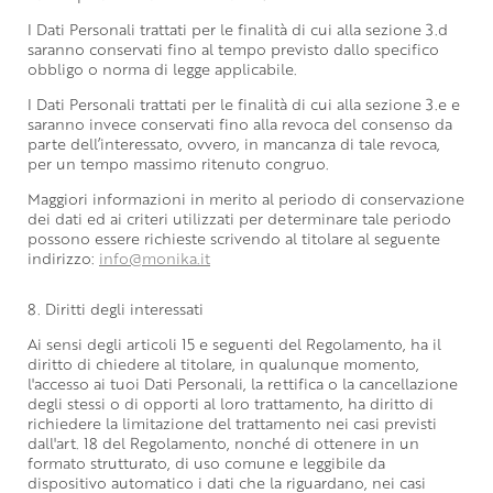
I Dati Personali trattati per le finalità di cui alla sezione 3.d
saranno conservati fino al tempo previsto dallo specifico
obbligo o norma di legge applicabile.
I Dati Personali trattati per le finalità di cui alla sezione 3.e e
saranno invece conservati fino alla revoca del consenso da
parte dell’interessato, ovvero, in mancanza di tale revoca,
per un tempo massimo ritenuto congruo.
Maggiori informazioni in merito al periodo di conservazione
dei dati ed ai criteri utilizzati per determinare tale periodo
possono essere richieste scrivendo al titolare al seguente
indirizzo:
info@monika.it
8. Diritti degli interessati
Ai sensi degli articoli 15 e seguenti del Regolamento, ha il
diritto di chiedere al titolare, in qualunque momento,
l'accesso ai tuoi Dati Personali, la rettifica o la cancellazione
degli stessi o di opporti al loro trattamento, ha diritto di
richiedere la limitazione del trattamento nei casi previsti
dall'art. 18 del Regolamento, nonché di ottenere in un
formato strutturato, di uso comune e leggibile da
dispositivo automatico i dati che la riguardano, nei casi