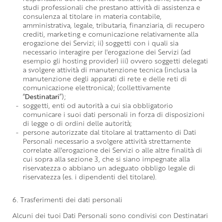
studi professionali che prestano attività di assistenza e
consulenza al titolare in materia contabile,
amministrativa, legale, tributaria, finanziaria, di recupero
crediti, marketing e comunicazione relativamente alla
erogazione dei Servizi; ii) soggetti con i quali sia
necessario interagire per l'erogazione dei Servizi (ad
esempio gli hosting provider) iii) ovvero soggetti delegati
a svolgere attività di manutenzione tecnica (inclusa la
manutenzione degli apparati di rete e delle reti di
comunicazione elettronica); (collettivamente
“
Destinatari
”);
soggetti, enti od autorità a cui sia obbligatorio
comunicare i suoi dati personali in forza di disposizioni
di legge o di ordini delle autorità;
persone autorizzate dal titolare al trattamento di Dati
Personali necessario a svolgere attività strettamente
correlate all'erogazione dei Servizi o alle altre finalità di
cui sopra alla sezione 3, che si siano impegnate alla
riservatezza o abbiano un adeguato obbligo legale di
riservatezza (es. i dipendenti del titolare).
6. Trasferimenti dei dati personali
Alcuni dei tuoi Dati Personali sono condivisi con Destinatari