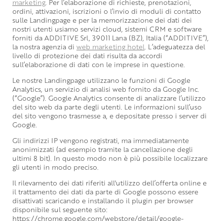
marketing
. Per l’elaborazione di richieste, prenotazioni,
ordini, attivazioni, iscrizioni o l’invio di moduli di contatto
sulle Landingpage e per la memorizzazione dei dati dei
nostri utenti usiamo servizi cloud, sistemi CRM e software
forniti da ADDITIVE Srl, 39011 Lana (BZ), Italia (“ADDITIVE”),
la nostra agenzia di
web marketing hotel
. L’adeguatezza del
livello di protezione dei dati risulta da accordi
sull’elaborazione di dati con le imprese in questione.
Le nostre Landingpage utilizzano le funzioni di Google
Analytics, un servizio di analisi web fornito da Google Inc.
(“Google”). Google Analytics consente di analizzare l’utilizzo
del sito web da parte degli utenti. Le informazioni sull’uso
del sito vengono trasmesse a, e depositate presso i server di
Google.
Gli indirizzi IP vengono registrati, ma immediatamente
anonimizzati (ad esempio tramite la cancellazione degli
ultimi 8 bit). In questo modo non è più possibile localizzare
gli utenti in modo preciso.
Il rilevamento dei dati riferiti all'utilizzo dell’offerta online e
il trattamento dei dati da parte di Google possono essere
disattivati scaricando e installando il plugin per browser
disponibile sul seguente sito:
https://chrome.google.com/webstore/detail/google-