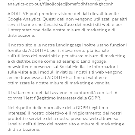
analytics-opt-out/fllaojicojecljbmefodhfapmkghcbnh
ADDITIVE può prendere visione dei dati rilevati tramite
Google Analytics. Questi dati non vengono utilizzati per altri
servizi tranne che l’analisi sull’uso dei nostri siti web e per
l’interpretazione delle nostre misure di marketing e di
distribuzione.
Il nostro sito e le nostre Landingpage inoltre usano funzioni
fornite da ADDITIVE per il rilevamento pluricanale
sull’utilizzo dei nostri siti e per attuare misure di marketing
e di distribuzione come ad esempio Landingpage,
newsletter e presenze sui Social Media. Le informazioni
sulle visite e sui moduli inviati sui nostri siti web vengono
anche trasmesse ad ADDITIVE al fine di valutare e
ottimizzare le nostre misure di marketing e vendita.
Il trattamento dei dati avviene in conformità con l’art. 6
comma 1 lett f (legittimo interesse) della GDPR.
Nel rispetto delle normative della GDPR (legittimo
interesse) il nostro obiettivo è il miglioramento dei nostri
prodotti e servizi e della nostra presenza web attraverso
l’analisi dell’utilizzo del nostro sito e misure di marketing e
di distribuzione.