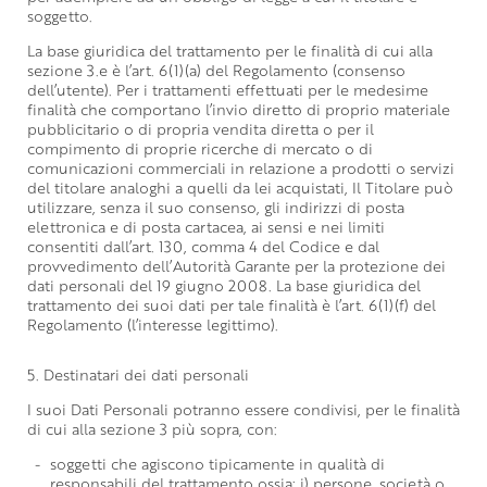
soggetto.
La base giuridica del trattamento per le finalità di cui alla
sezione 3.e è l’art. 6(1)(a) del Regolamento (consenso
dell’utente). Per i trattamenti effettuati per le medesime
finalità che comportano l’invio diretto di proprio materiale
pubblicitario o di propria vendita diretta o per il
compimento di proprie ricerche di mercato o di
comunicazioni commerciali in relazione a prodotti o servizi
del titolare analoghi a quelli da lei acquistati, Il Titolare può
utilizzare, senza il suo consenso, gli indirizzi di posta
elettronica e di posta cartacea, ai sensi e nei limiti
consentiti dall’art. 130, comma 4 del Codice e dal
provvedimento dell’Autorità Garante per la protezione dei
dati personali del 19 giugno 2008. La base giuridica del
trattamento dei suoi dati per tale finalità è l’art. 6(1)(f) del
Regolamento (l’interesse legittimo).
5. Destinatari dei dati personali
I suoi Dati Personali potranno essere condivisi, per le finalità
di cui alla sezione 3 più sopra, con:
soggetti che agiscono tipicamente in qualità di
responsabili del trattamento ossia: i) persone, società o