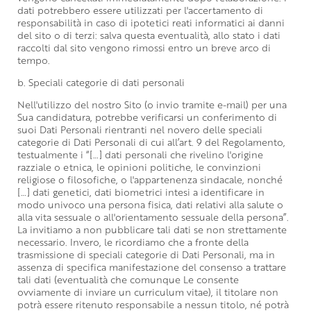
dati potrebbero essere utilizzati per l'accertamento di
responsabilità in caso di ipotetici reati informatici ai danni
del sito o di terzi: salva questa eventualità, allo stato i dati
raccolti dal sito vengono rimossi entro un breve arco di
tempo.
b. Speciali categorie di dati personali
Nell'utilizzo del nostro Sito (o invio tramite e-mail) per una
Sua candidatura, potrebbe verificarsi un conferimento di
suoi Dati Personali rientranti nel novero delle speciali
categorie di Dati Personali di cui all’art. 9 del Regolamento,
testualmente i “[…] dati personali che rivelino l'origine
razziale o etnica, le opinioni politiche, le convinzioni
religiose o filosofiche, o l'appartenenza sindacale, nonché
[…] dati genetici, dati biometrici intesi a identificare in
modo univoco una persona fisica, dati relativi alla salute o
alla vita sessuale o all'orientamento sessuale della persona”.
La invitiamo a non pubblicare tali dati se non strettamente
necessario. Invero, le ricordiamo che a fronte della
trasmissione di speciali categorie di Dati Personali, ma in
assenza di specifica manifestazione del consenso a trattare
tali dati (eventualità che comunque Le consente
ovviamente di inviare un curriculum vitae), il titolare non
potrà essere ritenuto responsabile a nessun titolo, né potrà