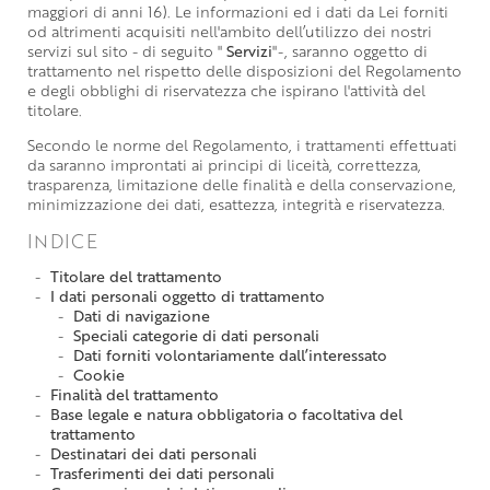
maggiori di anni 16). Le informazioni ed i dati da Lei forniti
od altrimenti acquisiti nell'ambito dell’utilizzo dei nostri
servizi sul sito - di seguito "
Servizi
"-, saranno oggetto di
trattamento nel rispetto delle disposizioni del Regolamento
e degli obblighi di riservatezza che ispirano l'attività del
titolare.
Secondo le norme del Regolamento, i trattamenti effettuati
da saranno improntati ai principi di liceità, correttezza,
trasparenza, limitazione delle finalità e della conservazione,
minimizzazione dei dati, esattezza, integrità e riservatezza.
INDICE
Titolare del trattamento
I dati personali oggetto di trattamento
Dati di navigazione
Speciali categorie di dati personali
Dati forniti volontariamente dall’interessato
Cookie
Finalità del trattamento
Base legale e natura obbligatoria o facoltativa del
trattamento
Destinatari dei dati personali
Trasferimenti dei dati personali