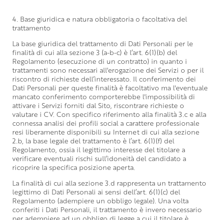
4. Base giuridica e natura obbligatoria o facoltativa del
trattamento
La base giuridica del trattamento di Dati Personali per le
finalità di cui alla sezione 3 (a-b-c) è l’art. 6(1)(b) del
Regolamento (esecuzione di un contratto) in quanto i
trattamenti sono necessari all'erogazione dei Servizi o per il
riscontro di richieste dell’interessato. Il conferimento dei
Dati Personali per queste finalità è facoltativo ma l'eventuale
mancato conferimento comporterebbe l'impossibilità di
attivare i Servizi forniti dal Sito, riscontrare richieste o
valutare i CV. Con specifico riferimento alla finalità 3.c e alla
connessa analisi dei profili social a carattere professionale
resi liberamente disponibili su Internet di cui alla sezione
2.b, la base legale del trattamento è l’art. 6(1)(f) del
Regolamento, ossia il legittimo interesse del titolare a
verificare eventuali rischi sull’idoneità del candidato a
ricoprire la specifica posizione aperta.
La finalità di cui alla sezione 3.d rappresenta un trattamento
legittimo di Dati Personali ai sensi dell’art. 6(1)(c) del
Regolamento (adempiere un obbligo legale). Una volta
conferiti i Dati Personali, il trattamento è invero necessario
per adempiere ad un obbligo di legge a cui il titolare è