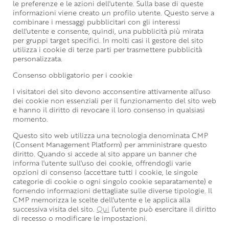
le preferenze e le azioni dell'utente. Sulla base di queste
informazioni viene creato un profilo utente. Questo serve a
combinare i messaggi pubblicitari con gli interessi
dell'utente e consente, quindi, una pubblicità più mirata
per gruppi target specifici. In molti casi il gestore del sito
utilizza i cookie di terze parti per trasmettere pubblicità
personalizzata.
Consenso obbligatorio per i cookie
I visitatori del sito devono acconsentire attivamente all'uso
dei cookie non essenziali per il funzionamento del sito web
e hanno il diritto di revocare il loro consenso in qualsiasi
momento.
Questo sito web utilizza una tecnologia denominata CMP
(Consent Management Platform) per amministrare questo
diritto. Quando si accede al sito appare un banner che
informa l'utente sull'uso dei cookie, offrendogli varie
opzioni di consenso (accettare tutti i cookie, le singole
categorie di cookie o ogni singolo cookie separatamente) e
fornendo informazioni dettagliate sulle diverse tipologie. Il
CMP memorizza le scelte dell'utente e le applica alla
successiva visita del sito.
Qui
l’utente può esercitare il diritto
di recesso o modificare le impostazioni.