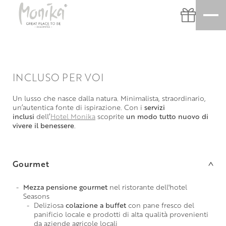
INCLUSO PER VOI
Un lusso che nasce dalla natura. Minimalista, straordinario,
un’autentica fonte di ispirazione. Con i
servizi
inclusi
dell’
Hotel Monika
scoprite
un modo tutto nuovo di
vivere il benessere
.
Gourmet
Mezza pensione gourmet
nel ristorante dell'hotel
Seasons
Deliziosa
colazione a buffet
con pane fresco del
panificio locale e prodotti di alta qualità provenienti
da aziende agricole locali