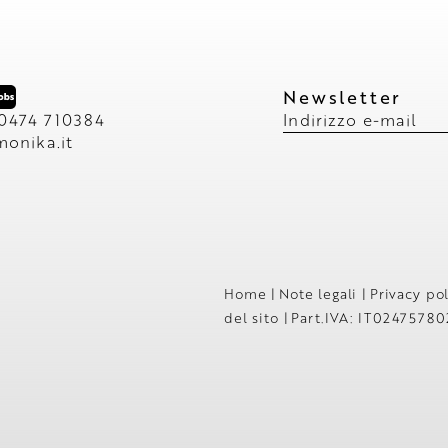
Newsletter
 0474 710384
Indirizzo e-mail
monika.
it
Home
|
Note legali
|
Privacy po
del sito
|
Part.IVA: IT02475780