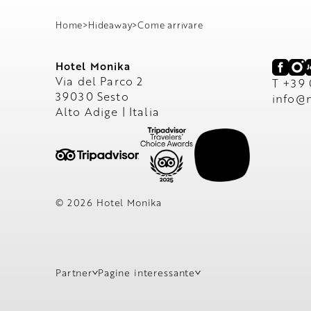
Home
>
Hideaway
>
Come arrivare
Hotel Monika
Via del Parco 2
T +39
39030 Sesto
info@
Alto Adige | Italia
© 2026 Hotel Monika
Partner
Pagine interessante