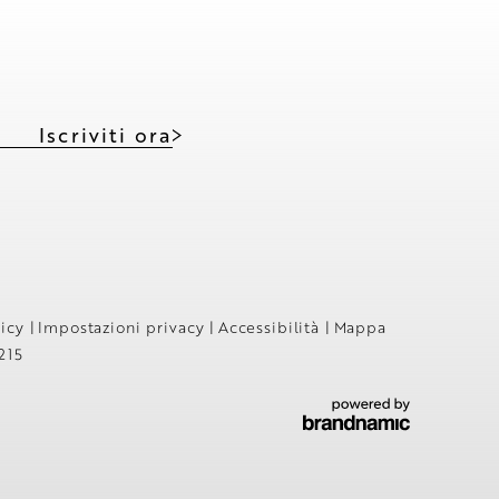
Iscriviti ora
licy
|
Impostazioni privacy
|
Accessibilità
|
Mappa
215