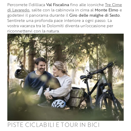
Percorrete l’idilliaca
Val Fiscalina
fino alle iconiche
Tre Cime
di Lavaredo
, salite con la cabinovia in cima al
Monte Elmo
e
godetevi il panorama durante il
Giro delle malghe di Sesto
.
Sentirete una profonda pace interiore a ogni passo. La
vostra vacanza tra le Dolomiti diventa un’occasione per
riconnettervi con la natura.
PISTE CICLABILI E TOUR IN BICI