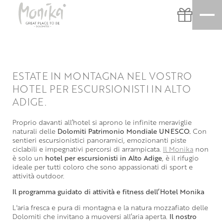
ESTATE IN MONTAGNA NEL VOSTRO
HOTEL PER ESCURSIONISTI IN ALTO
ADIGE.
Proprio davanti all’hotel si aprono le infinite meraviglie
naturali delle
Dolomiti Patrimonio Mondiale UNESCO.
Con
sentieri escursionistici panoramici, emozionanti piste
ciclabili e impegnativi percorsi di arrampicata.
Il Monika
non
è solo un
hotel per escursionisti in Alto Adige
, è il rifugio
ideale per tutti coloro che sono appassionati di sport e
attività outdoor.
Il programma guidato di attività e fitness dell’Hotel Monika
L'aria fresca e pura di montagna e la natura mozzafiato delle
Dolomiti che invitano a muoversi all’aria aperta.
Il nostro