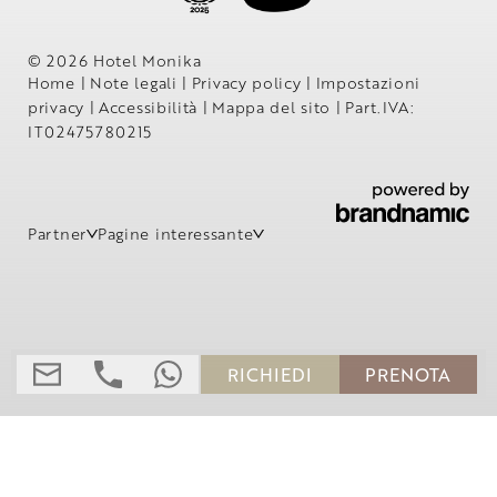
© 2026 Hotel Monika
Home
|
Note legali
|
Privacy policy
|
Impostazioni
privacy
|
Accessibilità
|
Mappa del sito
|
Part.IVA:
IT02475780215
Partner
Pagine interessante
RICHIEDI
PRENOTA