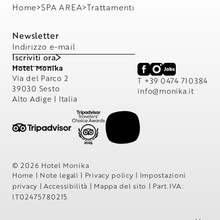
Home
>
SPA AREA
>
Trattamenti
Newsletter
Indirizzo e-mail
Iscriviti ora
Hotel Monika
Via del Parco 2
T +39 0474 710384
39030 Sesto
info@
monika.
it
Alto Adige | Italia
© 2026 Hotel Monika
Home
|
Note legali
|
Privacy policy
|
Impostazioni
privacy
|
Accessibilità
|
Mappa del sito
|
Part.IVA:
IT02475780215