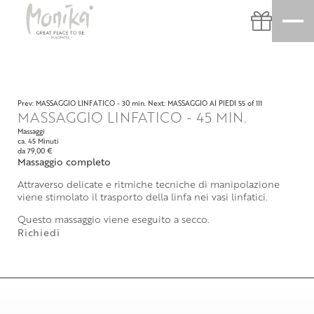
Prev: MASSAGGIO LINFATICO - 30 min.
Next: MASSAGGIO AI PIEDI
55 of 111
MASSAGGIO LINFATICO - 45 MIN.
Massaggi
ca. 45 Minuti
da 79,00 €
Massaggio completo
Attraverso delicate e ritmiche tecniche di manipolazione
viene stimolato il trasporto della linfa nei vasi linfatici.
Questo massaggio viene eseguito a secco.
Richiedi