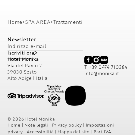
Home
>
SPA AREA
>
Trattamenti
Newsletter
Indirizzo e-mail
Iscriviti ora
Hotel Monika
Via del Parco 2
T +39 0474 710384
39030 Sesto
info@
monika.
it
Alto Adige | Italia
© 2026 Hotel Monika
Home
|
Note legali
|
Privacy policy
|
Impostazioni
privacy
|
Accessibilità
|
Mappa del sito
|
Part.IVA: