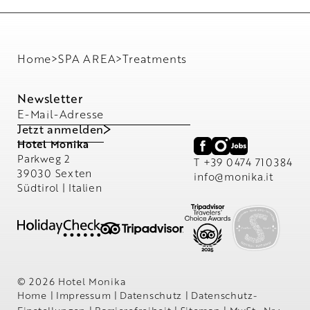
Home
>
SPA AREA
>
Treatments
Newsletter
E-Mail-Adresse
Jetzt anmelden
Hotel Monika
Parkweg 2
T +39 0474 710384
39030 Sexten
info@
monika.
it
Südtirol | Italien
© 2026 Hotel Monika
Home
|
Impressum
|
Datenschutz
|
Datenschutz-