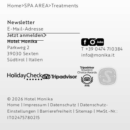
Home
>
SPA AREA
>
Treatments
Newsletter
E-Mail-Adresse
Jetzt anmelden
Hotel Monika
Parkweg 2
T +39 0474 710384
39030 Sexten
info@
monika.
it
Südtirol | Italien
© 2026 Hotel Monika
Home
|
Impressum
|
Datenschutz
|
Datenschutz-
Einstellungen
|
Barrierefreiheit
|
Sitemap
|
MwSt.-Nr.:
IT02475780215