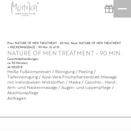
Prev: NATURE OF MEN TREATMENT - 60 Min.
Next: NATURE OF MEN TREATMENT
+ RÜCKENMASSAGE - 90 Min.
25 of 111
NATURE OF MEN TREATMENT - 90 MIN.
Gesichtsbehandlungen
ca. 90 Minuten
ab 150,00 €
Heiße Fußkompressen / Reinigung / Peeling /
Tiefenreinigung / Aloe-Vera-Frischpflanzenblatt-Massage
mit individuellen Wirkstoffen / Maske / Gesichts-, Hand-,
Arm- und Nackenmassage / Augen- und Lippenpflege /
Abschlusspflege
Anfragen